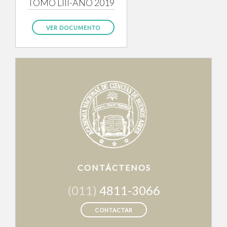
TOMO LIII-AÑO 2019
VER DOCUMENTO
CONTÁCTENOS
(011)
4811-3066
CONTACTAR