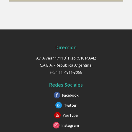
Dirección
Av. Alvear 1711 3º Piso (C1014AAE)
C.A.B.A. - República Argentina.
(+54 11)
4811-3066
Redes Sociales
Facebook
Twitter
YouTube
Instagram