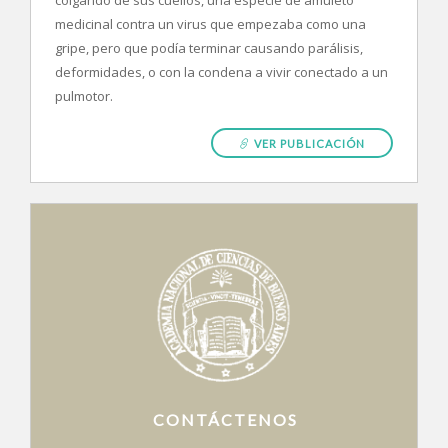
colgando de sus cuellos, una especie de amuleto
medicinal contra un virus que empezaba como una
gripe, pero que podía terminar causando parálisis,
deformidades, o con la condena a vivir conectado a un
pulmotor.
VER PUBLICACIÓN
CONTÁCTENOS