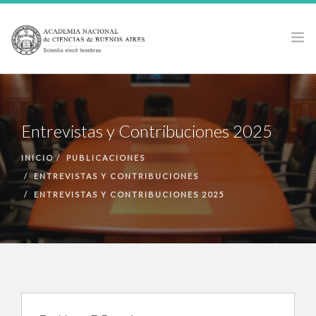
LA ACADEMIA
ACTIVIDADES
Entrevistas y Contribuciones 2025
PUBLICACIONES
INICIO
PUBLICACIONES
PREMIOS Y BECAS
ENTREVISTAS Y CONTRIBUCIONES
NOTICIAS
ENTREVISTAS Y CONTRIBUCIONES 2025
ANCBA EN LOS MEDIOS