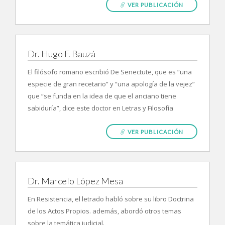
VER PUBLICACIÓN
Dr. Hugo F. Bauzá
El filósofo romano escribió De Senectute, que es “una
especie de gran recetario” y “una apología de la vejez”
que “se funda en la idea de que el anciano tiene
sabiduría”, dice este doctor en Letras y Filosofía
VER PUBLICACIÓN
Dr. Marcelo López Mesa
En Resistencia, el letrado habló sobre su libro Doctrina
de los Actos Propios. además, abordó otros temas
sobre la temática judicial.