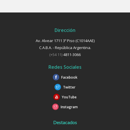
Dirección
Av. Alvear 1711 3º Piso (C1014AAE)
C.A.B.A. - República Argentina.
(+54 11)
4811-3066
Redes Sociales
Facebook
Twitter
YouTube
Instagram
Destacados