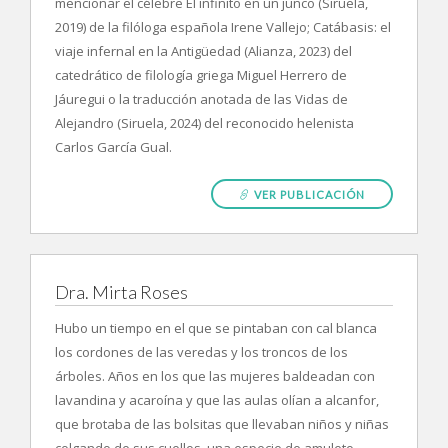
mencionar el célebre El infinito en un junco (Siruela,
2019) de la filóloga española Irene Vallejo; Catábasis: el
viaje infernal en la Antigüedad (Alianza, 2023) del
catedrático de filología griega Miguel Herrero de
Jáuregui o la traducción anotada de las Vidas de
Alejandro (Siruela, 2024) del reconocido helenista
Carlos García Gual.
VER PUBLICACIÓN
Dra. Mirta Roses
Hubo un tiempo en el que se pintaban con cal blanca
los cordones de las veredas y los troncos de los
árboles. Años en los que las mujeres baldeadan con
lavandina y acaroína y que las aulas olían a alcanfor,
que brotaba de las bolsitas que llevaban niños y niñas