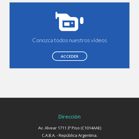
Conozca todos nuestros videos
ACCEDER
Dirección
Av. Alvear 1711 3º Piso (C1014AAE)
C.A.B.A. - República Argentina.