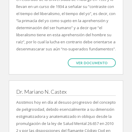
llevan en un curso de 1934 a señalar su “contraste con
el tiempo del liberalismo, el tiempo del yo”, es decir, con
“la primacía del yo como sujeto en la aprehensión y
determinación del ser humano” y a decir que “el
liberalismo tiene en esta aprehensión del hombre su
raíz”, por lo cual la lucha en contrario debe orientarse a
desenmascarar sus aún “no-superados fundamentos”.
VER DOCUMENTO
Dr. Mariano N. Castex
Asistimos hoy en día al desuso progresivo del concepto
de peligrosidad, debido esencialmente a su dimensión
estigmatizadora y anatematizado in obliquo desde la
promulgación de la ley de Salud Mental 26.657 en 2010
2 y por las disposiciones del flamante Código Civil en