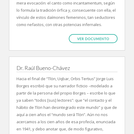
mera evocación: el canto como incantamentum, según
lo formula la tradición órfica y, consecuente con ella, el
vínculo de estos daímones femeninos, tan seductores
como nefastos, con otras potencias infernales.
VER DOCUMENTO
Dr. Raúl Bueno-Chávez
Hacia el final de “Tlön, Uqbar, Orbis Tertius” Jorge Luis
Borges escribió que su narrador ficticio –modelado a
partir de la persona del propio Borges – escribe lo que
ya saben “todos [sus] lectores”: que “el contacto y el
hábito de Tlön han desintegrado este mundo” y que de
aquí a cien años el “mundo será Tlön”. Aún no nos
acercamos a los cien años de esa profecía, enunciada
en 1941, y debo anotar que, de modo figurativo,