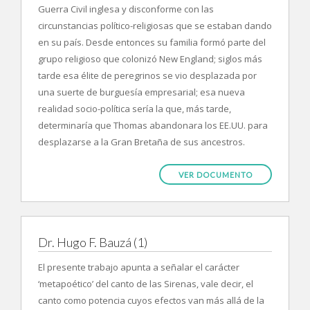
Guerra Civil inglesa y disconforme con las
circunstancias político-religiosas que se estaban dando
en su país. Desde entonces su familia formó parte del
grupo religioso que colonizó New England; siglos más
tarde esa élite de peregrinos se vio desplazada por
una suerte de burguesía empresarial; esa nueva
realidad socio-política sería la que, más tarde,
determinaría que Thomas abandonara los EE.UU. para
desplazarse a la Gran Bretaña de sus ancestros.
VER DOCUMENTO
Dr. Hugo F. Bauzá (1)
El presente trabajo apunta a señalar el carácter
‘metapoético’ del canto de las Sirenas, vale decir, el
canto como potencia cuyos efectos van más allá de la