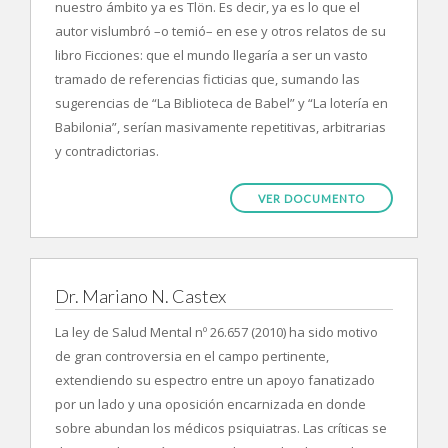
nuestro ámbito ya es Tlön. Es decir, ya es lo que el
autor vislumbró –o temió– en ese y otros relatos de su
libro Ficciones: que el mundo llegaría a ser un vasto
tramado de referencias ficticias que, sumando las
sugerencias de “La Biblioteca de Babel” y “La lotería en
Babilonia”, serían masivamente repetitivas, arbitrarias
y contradictorias.
VER DOCUMENTO
Dr. Mariano N. Castex
La ley de Salud Mental nº 26.657 (2010) ha sido motivo
de gran controversia en el campo pertinente,
extendiendo su espectro entre un apoyo fanatizado
por un lado y una oposición encarnizada en donde
sobre abundan los médicos psiquiatras. Las críticas se