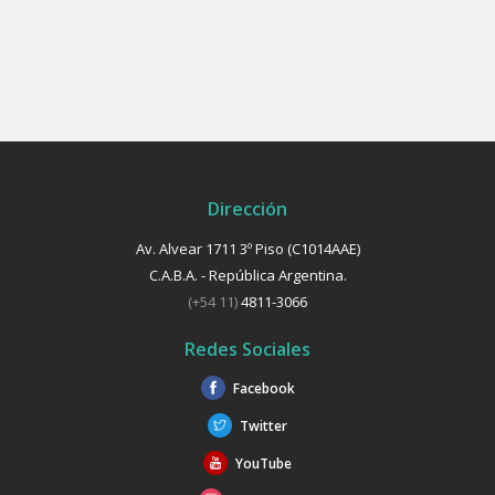
Dirección
Av. Alvear 1711 3º Piso (C1014AAE)
C.A.B.A. - República Argentina.
(+54 11)
4811-3066
Redes Sociales
Facebook
Twitter
YouTube