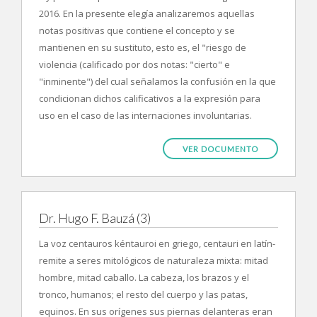
2016. En la presente elegía analizaremos aquellas
notas positivas que contiene el concepto y se
mantienen en su sustituto, esto es, el "riesgo de
violencia (calificado por dos notas: "cierto" e
"inminente") del cual señalamos la confusión en la que
condicionan dichos calificativos a la expresión para
uso en el caso de las internaciones involuntarias.
VER DOCUMENTO
Dr. Hugo F. Bauzá (3)
La voz centauros kéntauroi en griego, centauri en latín-
remite a seres mitológicos de naturaleza mixta: mitad
hombre, mitad caballo. La cabeza, los brazos y el
tronco, humanos; el resto del cuerpo y las patas,
equinos. En sus orígenes sus piernas delanteras eran