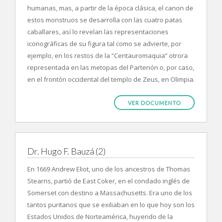
humanas, mas, a partir de la época clásica, el canon de
estos monstruos se desarrolla con las cuatro patas
caballares, así lo revelan las representaciones
iconográficas de su figura tal como se advierte, por
ejemplo, en los restos de la “Centauromaquia” otrora
representada en las metopas del Partenón o, por caso,
en el frontón occidental del templo de Zeus, en Olimpia.
VER DOCUMENTO
Dr. Hugo F. Bauzá (2)
En 1669 Andrew Eliot, uno de los ancestros de Thomas
Stearns, partió de East Coker, en el condado inglés de
Somerset con destino a Massachusetts. Era uno de los
tantos puritanos que se exiliaban en lo que hoy son los
Estados Unidos de Norteamérica, huyendo de la