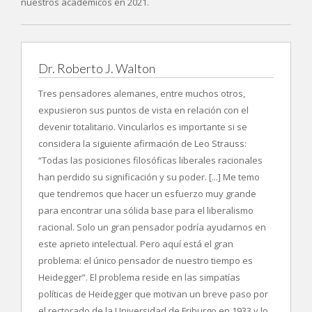
nuestros académicos en 2021.
Dr. Roberto J. Walton
Tres pensadores alemanes, entre muchos otros,
expusieron sus puntos de vista en relación con el
devenir totalitario. Vincularlos es importante si se
considera la siguiente afirmación de Leo Strauss:
“Todas las posiciones filosóficas liberales racionales
han perdido su significación y su poder. [...] Me temo
que tendremos que hacer un esfuerzo muy grande
para encontrar una sólida base para el liberalismo
racional. Solo un gran pensador podría ayudarnos en
este aprieto intelectual. Pero aquí está el gran
problema: el único pensador de nuestro tiempo es
Heidegger”. El problema reside en las simpatías
políticas de Heidegger que motivan un breve paso por
el rectorado de la Universidad de Friburgo en 1933 y lo