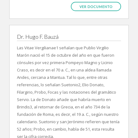
VER DOCUMENTO
Dr. Hugo F. Bauzá
Las Vitae Vergilianae1 señalan que Publio Virgilio
Marón nació el 15 de octubre del año en que fueron
cónsules por vez primera Pompeyo Magno y Licinio
Craso, es decir en el 70 a. C., en una aldea llamada
Andes, cercana a Mantua. Tal lo que, entre otras
referencias, lo señalan Suetonio2, Elio Donato,
Filargirio, Probo, Focas y las notaciones del gramático
Servio. La de Donato añade que habría muerto en
Brindis3, al retornar de Grecia, en el año 734 de la
fundación de Roma, es decir, el 19 a. C., según nuestro
calendario. Suetonio y san Jerónimo refieren que tenía
52 años; Probo, en cambio, habla de 51, esta resulta
ser la cifra correcta.