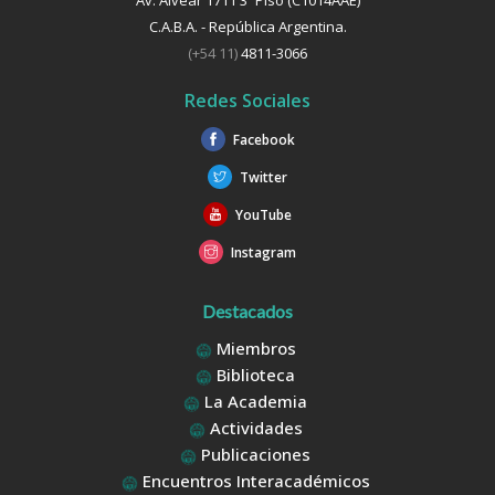
Av. Alvear 1711 3º Piso (C1014AAE)
C.A.B.A. - República Argentina.
(+54 11)
4811-3066
Redes Sociales
Facebook
Twitter
YouTube
Instagram
Destacados
Miembros
Biblioteca
La Academia
Actividades
Publicaciones
Encuentros Interacadémicos