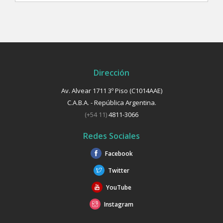
Dirección
Av. Alvear 1711 3º Piso (C1014AAE)
C.A.B.A. - República Argentina.
(+54 11)
4811-3066
Redes Sociales
Facebook
Twitter
YouTube
Instagram