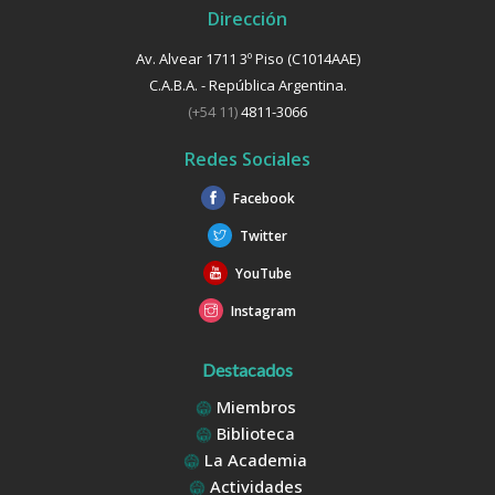
Dirección
Av. Alvear 1711 3º Piso (C1014AAE)
C.A.B.A. - República Argentina.
(+54 11)
4811-3066
Redes Sociales
Facebook
Twitter
YouTube
Instagram
Destacados
Miembros
Biblioteca
La Academia
Actividades