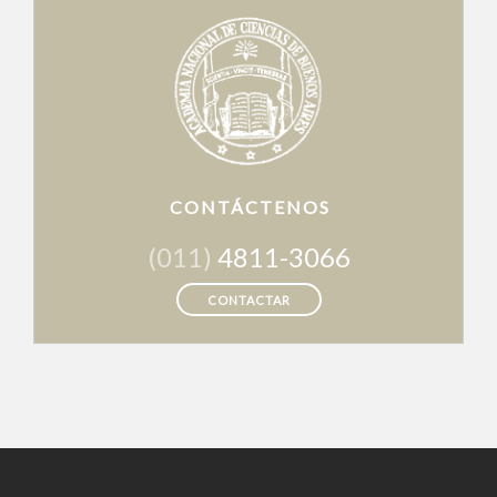
CONTÁCTENOS
(011)
4811-3066
CONTACTAR