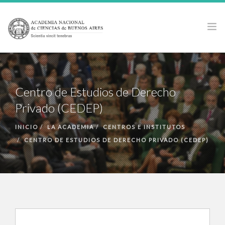
LA ACADEMIA
ACTIVIDADES
Centro de Estudios de Derecho
PUBLICACIONES
Privado (CEDEP)
PREMIOS Y BECAS
INICIO
LA ACADEMIA
CENTROS E INSTITUTOS
NOTICIAS
CENTRO DE ESTUDIOS DE DERECHO PRIVADO (CEDEP)
ANCBA EN LOS MEDIOS