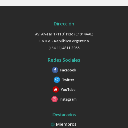
Dirección
Av. Alvear 1711 3º Piso (C1014AAE)
C.A.B.A. - República Argentina.
(+54 11)
4811-3066
Redes Sociales
Facebook
Twitter
YouTube
Instagram
Destacados
Miembros