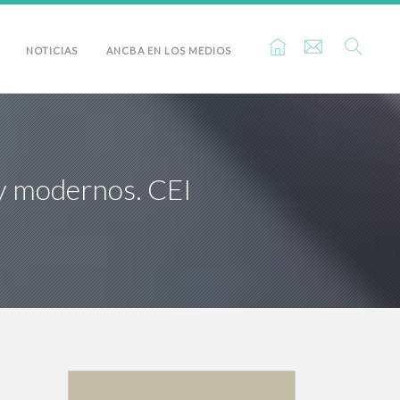
NOTICIAS
ANCBA EN LOS MEDIOS
 y modernos. CEI