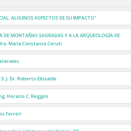
FICIAL: ALGUNOS ASPECTOS DE SU IMPACTO"
A DE MONTAÑAS SAGRADAS Y A LA ARQUEOLOGÍA DE
a. María Constanza Ceruti
ateriales
. J. Dr. Roberto Elissalde
g. Horacio C. Reggini
os Ferreri