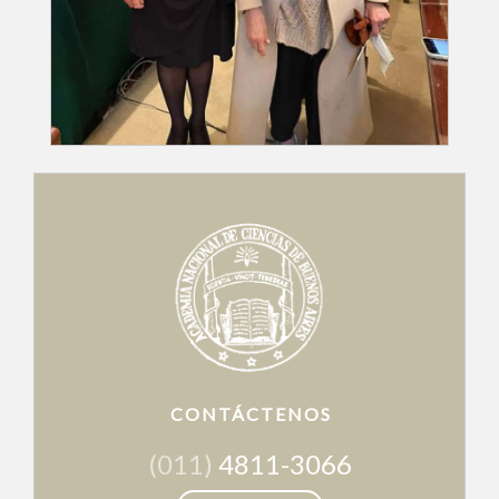
CONTÁCTENOS
(011)
4811-3066