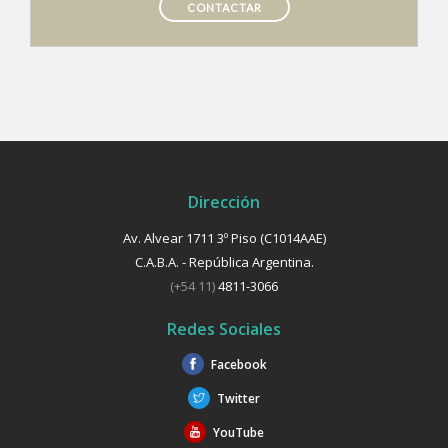
CONTACTAR
Dirección
Av. Alvear 1711 3º Piso (C1014AAE)
C.A.B.A. - República Argentina.
(+54 11)
4811-3066
Redes Sociales
Facebook
Twitter
YouTube