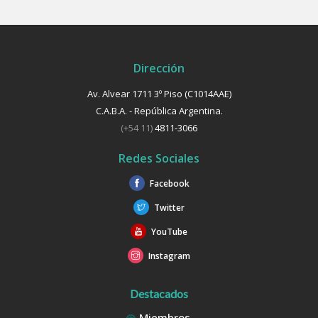
Dirección
Av. Alvear 1711 3º Piso (C1014AAE)
C.A.B.A. - República Argentina.
(+54 11)
4811-3066
Redes Sociales
Facebook
Twitter
YouTube
Instagram
Destacados
Miembros