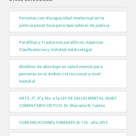
Personas con discapacidad intelectual en la
justicia penal Guía para operadores de justicia
Parafilias y Trastornos parafílicos: Aspectos
Clasificatorios y Utilidad médicolegal
Modelos de abordaje en salud mental para
personas en el ámbito correccional a nivel
mundial
ARTS. 3º, 4º y 5to. a la LEY DE SALUD MENTAL 26.657
COMENTARIO CRITICO. Dr. Mariano N. Castex
COMUNICACIONES FORENSES N-116 - año 2013