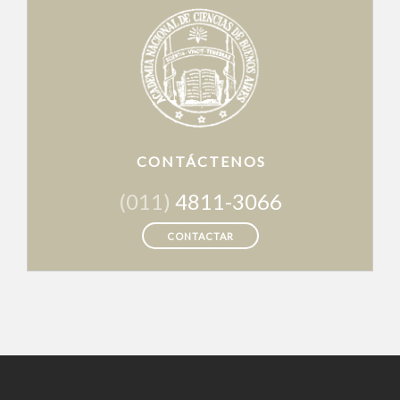
CONTÁCTENOS
(011)
4811-3066
CONTACTAR