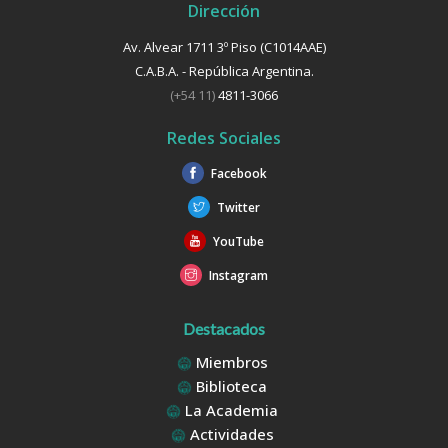
Dirección
Av. Alvear 1711 3º Piso (C1014AAE)
C.A.B.A. - República Argentina.
(+54 11)
4811-3066
Redes Sociales
Facebook
Twitter
YouTube
Instagram
Destacados
Miembros
Biblioteca
La Academia
Actividades