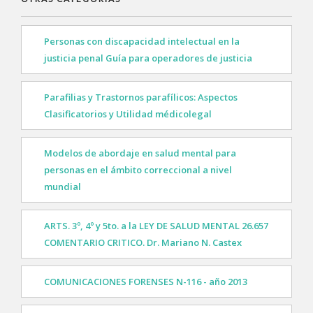
Personas con discapacidad intelectual en la
justicia penal Guía para operadores de justicia
Parafilias y Trastornos parafílicos: Aspectos
Clasificatorios y Utilidad médicolegal
Modelos de abordaje en salud mental para
personas en el ámbito correccional a nivel
mundial
ARTS. 3º, 4º y 5to. a la LEY DE SALUD MENTAL 26.657
COMENTARIO CRITICO. Dr. Mariano N. Castex
COMUNICACIONES FORENSES N-116 - año 2013