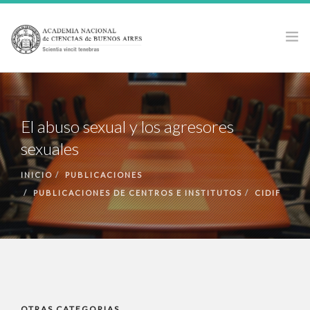
LA ACADEMIA
ACTIVIDADES
El abuso sexual y los agresores
PUBLICACIONES
sexuales
PREMIOS Y BECAS
INICIO
PUBLICACIONES
NOTICIAS
PUBLICACIONES DE CENTROS E INSTITUTOS
CIDIF
ANCBA EN LOS MEDIOS
OTRAS CATEGORIAS