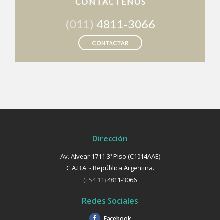
CONTÁCTENOS
(011)
4811-3066
CONTACTAR
Dirección
Av. Alvear 1711 3º Piso (C1014AAE)
C.A.B.A. - República Argentina.
(+54 11)
4811-3066
Redes Sociales
Facebook